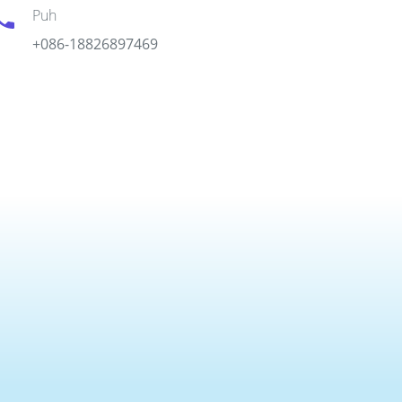
Puh
+086-18826897469