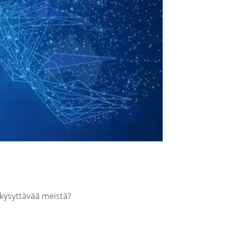
kysyttävää meistä?