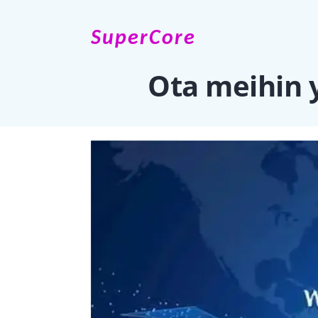
SuperCore
Ota meihin 