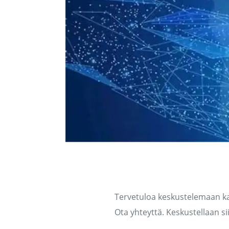
Ota yhteyttä tiim
Tervetuloa keskustelemaan k
Ota yhteyttä. Keskustellaan si