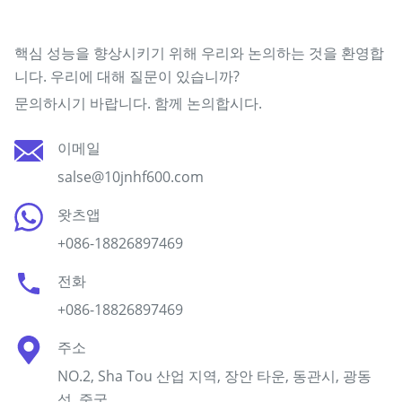
저희 팀에 연락하십시오
핵심 성능을 향상시키기 위해 우리와 논의하는 것을 환영합
니다. 우리에 대해 질문이 있습니까?
문의하시기 바랍니다. 함께 논의합시다.
이메일
salse@10jnhf600.com
왓츠앱
+086-18826897469
전화
+086-18826897469
주소
NO.2, Sha Tou 산업 지역, 장안 타운, 동관시, 광동
성, 중국