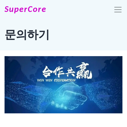
SuperCore
문의하기