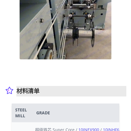
材料清单
STEEL
GRADE
MILL
超级铁芯 Super Core /
10JNEX900
/
10JNHF600
/