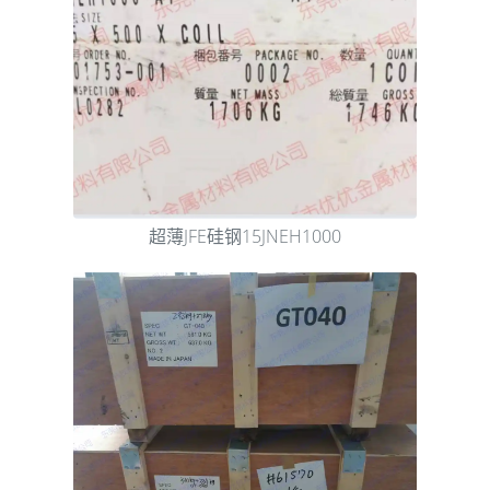
超薄JFE硅钢15JNEH1000