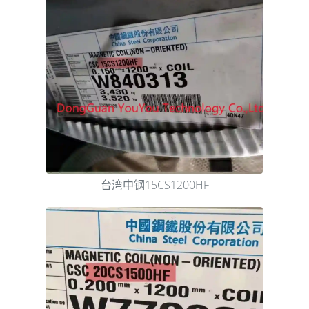
台湾中钢15CS1200HF