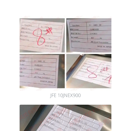
JFE 10JNEX900