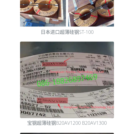
日本进口超薄硅钢ST-100
宝钢超薄硅钢B20AV1200 B20AV1300