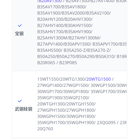
/
B20AV1300
/ B25AV1300/B27AV1400/ B30AV1500
B35AV1700/B35AV1800/
B35AV1900/B35AV2000/B35AV2100/
B20AHV1200/B20AHV1300/
B27AHV1400/B30AHV1500/
B35AHV1700/B35AHV1900/
宝钢
B25AHV1300M/B27AHV1300M/
B27APV1400/B30APV1500/ B35APV1700/B35APV1
B35AHS500/ B35A250-Z/B35A270-Z/
B50A250/B50A270/B50A290/B50A310/ B18R065 /
B20R065 / B23P085
15WT1550/20WTG1300/
20WTG1500
/
27WGP1400/27WGP1500/ 30WGP1500/30WGP160
30WGP1700/30WGP1800/ 35WGP1700/35WGP180
35WGP1900/35WGP2100/
20WTGH1300/20WTGH1500/
武钢硅钢
27WGPH1500/27WGPH1800/
30WGPH1500/30WGPH1800/
35WGPH1700/35WGPH1900/ 23QG095 / 23RK085 
20Q760