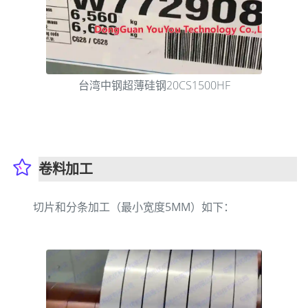
台湾中钢超薄硅钢20CS1500HF
卷料加工
切片和分条加工（最小宽度5MM）如下：