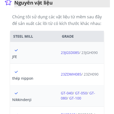
Nguyên vật liệu
Chúng tôi sử dụng các vật liệu từ mềm sau đây
để sản xuất các lõi từ có kích thước khác nhau:
STEEL MILL
GRADE
23JGSD085
/ 23JGH090
JFE
23ZDMH085
/ 23ZH090
thép nippon
GT-040
/
GT-050
/
GT-
080
/
GT-100
Nikkindenji