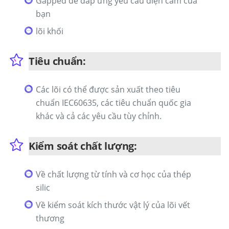
Gapped để đáp ứng yêu cầu điện cảm của
bạn
lõi khối
Tiêu chuẩn:
Các lõi có thể được sản xuất theo tiêu
chuẩn IEC60635, các tiêu chuẩn quốc gia
khác và cả các yêu cầu tùy chỉnh.
Kiểm soát chất lượng:
Về chất lượng từ tính và cơ học của thép
silic
Về kiểm soát kích thước vật lý của lõi vết
thương