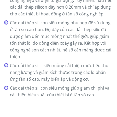
công nghiệp và điện tử gia dụng. Tuy nhiên, hầu hết
các dải thép silicon dày hơn 0,20mm và chỉ áp dụng
cho các thiết bị hoạt động ở tần số công nghiệp.
Các dải thép silicon siêu mỏng phù hợp để sử dụng
ở tần số cao hơn. Độ dày của các dải thép silic đã
được giảm đến mức mỏng nhất thế giới, giúp giảm
tổn thất lõi do dòng điện xoáy gây ra. Kết hợp với
công nghệ sơn cách nhiệt, hệ số cán màng được cải
thiện.
Các dải thép silic siêu mỏng cải thiện mức tiêu thụ
năng lượng và giảm kích thước trong các lò phản
ứng tần số cao, máy biến áp và động cơ.
Các dải thép silicon siêu mỏng giúp giảm chi phí và
cải thiện hiệu suất của thiết bị ở tần số cao.