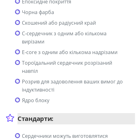
Епоксидне покриття
Чорна фарба
Скошений або радіусний край
C-сердечник з одним або кількома
вирізами
E-core з одним або кількома надрізами
Тороїдальний сердечник розрізаний
навпіл
Розрив для задоволення ваших вимог до
індуктивності
Ядро блоку
Стандарти:
Сердечники можуть виготовлятися