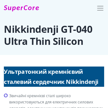
SuperCore
Nikkindenji GT-040
Ultra Thin Silicon
Ультратонкий кремнієвий
сталевий сердечник Nikkindenji
Звичайні кремнієві сталі широко
використовуються для електричних силових