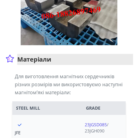
Матеріали
Для виготовлення магнітних сердечників
різних розмірів ми використовуємо наступні
магнітом’які матеріали:
STEEL MILL
GRADE
23JGSD085
/
23JGH090
JFE