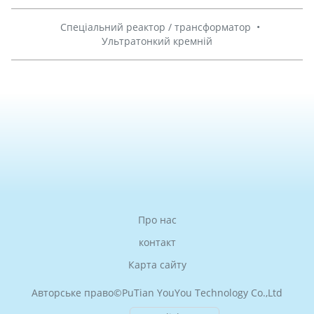
Спеціальний реактор / трансформатор
•
Ультратонкий кремній
Про нас
контакт
Карта сайту
Авторське право©
PuTian YouYou Technology Co.,Ltd