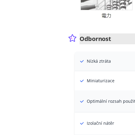
Odbornost
Nízká ztráta
Miniaturizace
Optimální rozsah použit
Izolační nátěr