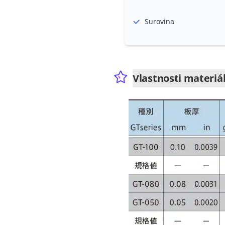
Surovina
Vlastnosti materiá