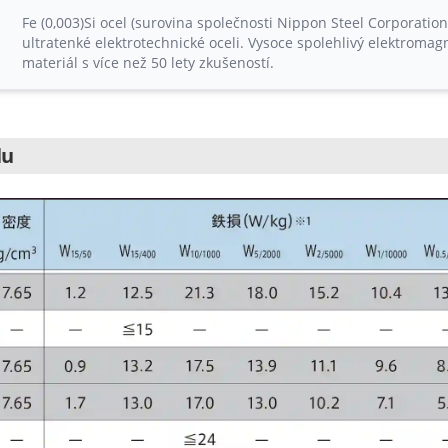
Fe (0,003)Si ocel (surovina společnosti Nippon Steel Corporatio
ultratenké elektrotechnické oceli. Vysoce spolehlivý elektromag
materiál s více než 50 lety zkušeností.
lu