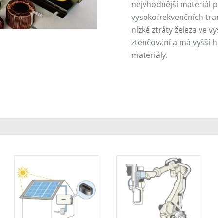
nejvhodnější materiál p
vysokofrekvenčních tra
nízké ztráty železa ve 
ztenčování a má vyšší 
materiály.