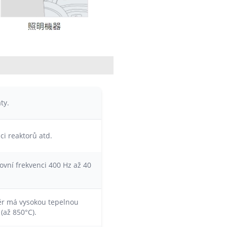
ty.
i reaktorů atd.
ovní frekvenci 400 Hz až 40
těr má vysokou tepelnou
(až 850°C).