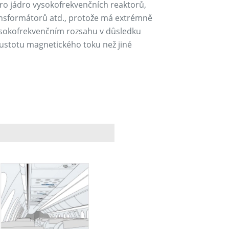
ro jádro vysokofrekvenčních reaktorů,
nsformátorů atd., protože má extrémně
vysokofrekvenčním rozsahu v důsledku
hustotu magnetického toku než jiné