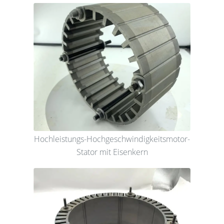
Hochleistungs-Hochgeschwindigkeitsmotor-
Stator mit Eisenkern