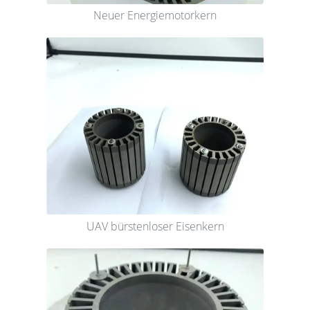
Neuer Energiemotorkern
UAV bürstenloser Eisenkern