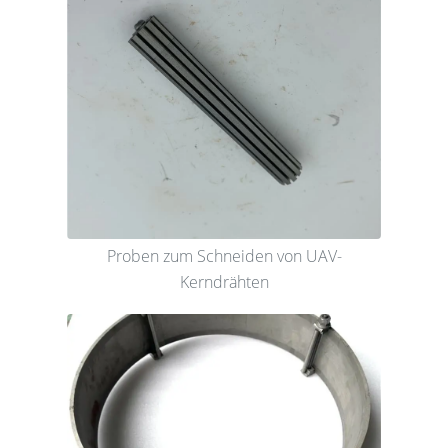
Proben zum Schneiden von UAV-
Kerndrähten