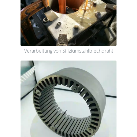
Verarbeitung von Siliziumstahlblechdraht