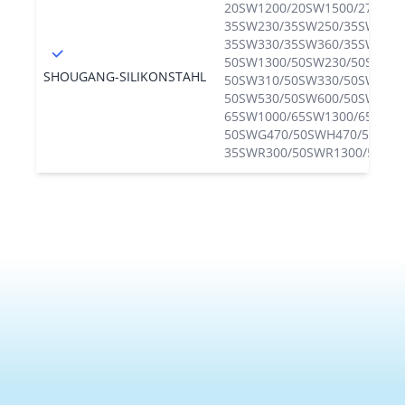
20SW1200/20SW1500/27SW23
35SW230/35SW250/35SW270/
35SW330/35SW360/35SW400/
50SW1300/50SW230/50SW250
SHOUGANG-SILIKONSTAHL
50SW310/50SW330/50SW350/
50SW530/50SW600/50SW700/
65SW1000/65SW1300/65SW60
50SWG470/50SWH470/50SWH
35SWR300/50SWR1300/50SW