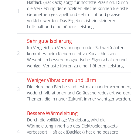
Haftlack (Backlack) sorgt für höchste Präzision. Durch
die Verklebung der einzelnen Bleche können kleinste
1
Geometrien gestapelt und sehr dicht und präzise
verklebt werden. Das Ergebnis ist ein kleinerer
Luftspalt und eine höhere Leistung.
Sehr gute Isolierung
Im Vergleich zu Verzahnungen oder Schweißnähten
2
kommt es beim Kleben nicht zu Kurzschlüssen.
Wesentlich bessere magnetische Eigenschaften und
weniger Verluste führen zu einer höheren Leistung.
Weniger Vibrationen und Lärm
Die einzelnen Bleche sind fest miteinander verbunden,
3
wodurch Vibrationen und Geräusche reduziert werden.
Themen, die in naher Zukunft immer wichtiger werden.
Bessere Wärmeleitung
Durch die vollflächige Verklebung wird die
Wärmeleitung innerhalb des Elektroblechpakets
4
verbessert. Haftlack (Backlack) hat eine bessere