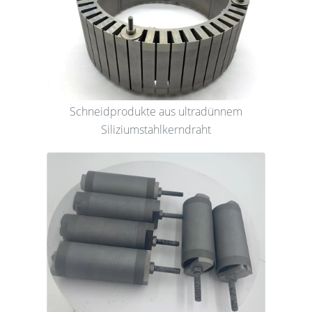
Schneidprodukte aus ultradünnem
Siliziumstahlkerndraht