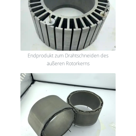
Endprodukt zum Drahtschneiden des
äußeren Rotorkerns