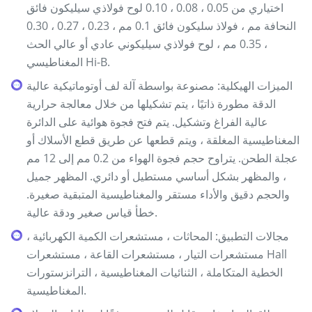
اختياري من 0.05 ، 0.08 ، 0.10 لوح فولاذي سيليكون فائق
النحافة مم ، فولاذ سليكون فائق 0.1 مم ، 0.23 ، 0.27 ، 0.30
، 0.35 مم ، لوح فولاذي سيليكوني عادي أو عالي الحث
المغناطيسي Hi-B.
الميزات الهيكلية: مصنوعة بواسطة آلة لف أوتوماتيكية عالية
الدقة مطورة ذاتيًا ، يتم تشكيلها من خلال معالجة حرارية
عالية الفراغ وتشكيل. يتم فتح فجوة هوائية على الدائرة
المغناطيسية المغلقة ، ويتم قطعها عن طريق قطع الأسلاك أو
عجلة الطحن. يتراوح حجم فجوة الهواء من 0.2 مم إلى 12 مم
، والمظهر بشكل أساسي مستطيل أو دائري. المظهر جميل
والحجم دقيق والأداء مستقر والمغناطيسية المتبقية صغيرة.
خطأ قياس صغير ودقة عالية.
مجالات التطبيق: المحاثات ، مستشعرات الكمية الكهربائية ،
مستشعرات التيار ، مستشعرات القاعة ، مستشعرات Hall
الخطية المتكاملة ، الثنائيات المغناطيسية ، الترانزستورات
المغناطيسية.