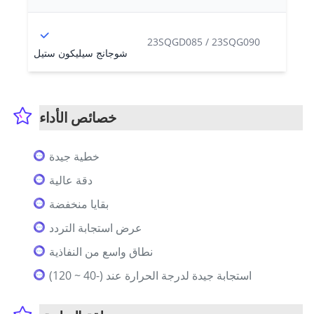
23SQGD085 / 23SQG090
شوجانج سيليكون ستيل
خصائص الأداء
خطية جيدة
دقة عالية
بقايا منخفضة
عرض استجابة التردد
نطاق واسع من النفاذية
استجابة جيدة لدرجة الحرارة عند (-40 ~ 120)